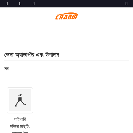
ভেসা অ্যাডাপ্টর এবং উপাদান
সব
পাইকারি
মনিটর মাউন্টিং