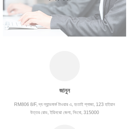
জানুন
RM806 8/F, দ্য ল্যান্ডমার্ক টাওয়ার এ, হংতাই প্লাজা, 123 হাইয়ান
উত্তর রোড, ইয়িনঝো জেলা, নিংবো, 315000