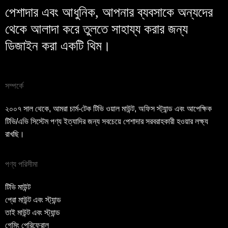
পেশাদার এবং আধুনিক, আপনার ব্যবসাকে অন্যদের
থেকে আলাদা করে তুলতে সাহায্য করার জন্য
ডিজাইন করা একটি থিম।
সম্পর্কে
২০০৭ সাল থেকে, আমরা চার্ম-টেক টিভি ওয়াল মাউন্ট, অফিস স্ট্যান্ড এবং আপেক্ষিক
টিভি/এভি সিস্টেম পণ্য ইত্যাদির জন্য সবচেয়ে পেশাদার সরবরাহকারী হওয়ার লক্ষ্য
রাখছি।
পণ্য পরিসীমা
টিভি মাউন্ট
প্রো মাউন্ট এবং স্ট্যান্ড
তাই মাউন্ট এবং স্ট্যান্ড
গেমিং পেরিফেরাল