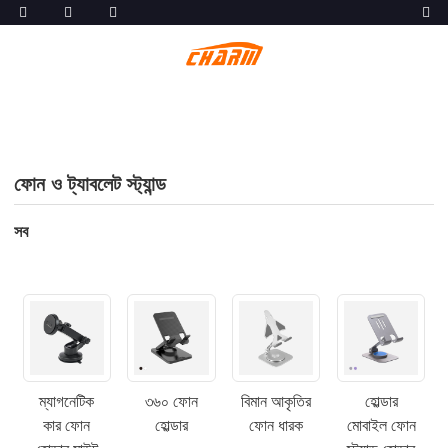
ফোন ও ট্যাবলেট স্ট্যান্ড
সব
ম্যাগনেটিক
৩৬০ ফোন
বিমান আকৃতির
হোল্ডার
কার ফোন
হোল্ডার
ফোন ধারক
মোবাইল ফোন