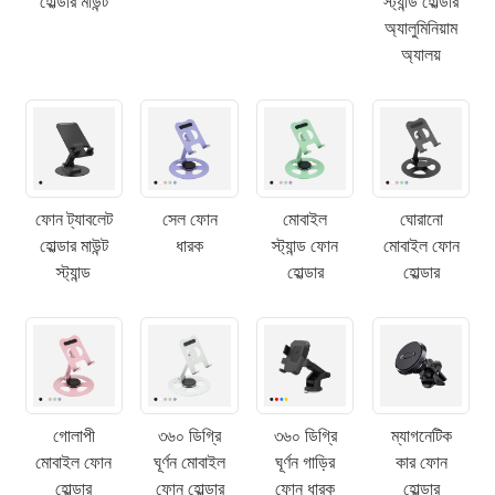
হোল্ডার মাউন্ট
স্ট্যান্ড হোল্ডার
অ্যালুমিনিয়াম
অ্যালয়
ফোন ট্যাবলেট
সেল ফোন
মোবাইল
ঘোরানো
হোল্ডার মাউন্ট
ধারক
স্ট্যান্ড ফোন
মোবাইল ফোন
স্ট্যান্ড
হোল্ডার
হোল্ডার
×
একটি অনুরোধ জমা দিন
গোলাপী
৩৬০ ডিগ্রি
৩৬০ ডিগ্রি
ম্যাগনেটিক
মোবাইল ফোন
ঘূর্ণন মোবাইল
ঘূর্ণন গাড়ির
কার ফোন
হোল্ডার
ফোন হোল্ডার
ফোন ধারক
হোল্ডার