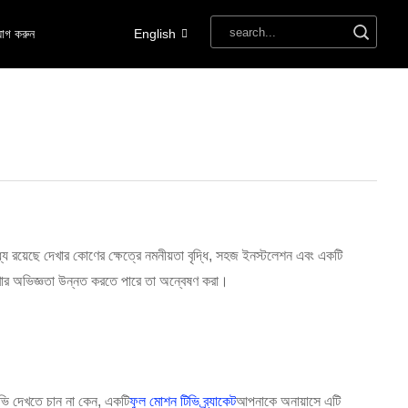
োগ করুন
English
্যে রয়েছে দেখার কোণের ক্ষেত্রে নমনীয়তা বৃদ্ধি, সহজ ইনস্টলেশন এবং একটি
দেখার অভিজ্ঞতা উন্নত করতে পারে তা অন্বেষণ করা।
িভি দেখতে চান না কেন, একটি
ফুল মোশন টিভি ব্র্যাকেট
আপনাকে অনায়াসে এটি