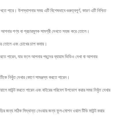
তে পারে। উপস্থাপনার সময় এটি বিশেষভাবে গুরুত্বপূর্ণ, কারণ এটি নিশ্চিত
াহকরা আপনার পণ্য বা প্রচারমূলক সামগ্রী দেখতে সহজ করে তোলে।
করে তোলে এবং চোখের চাপ কমায়।
 করতে পারেন, যার ফলে আপনার পছন্দের ব্যায়াম ভিডিও দেখা বা আপনার
এটিকে নিখুঁত দেখার কোণে সামঞ্জস্য করতে পারেন।
দেয়ালে মাউন্ট করতে পারেন এবং বাইরের পরিবেশ উপভোগ করার সময় নিখুঁত দেখার
়ির জন্য সঠিক সিদ্ধান্ত নেওয়ার জন্য ফুল-মোশন ওয়াল টিভি মাউন্ট করার