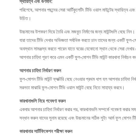
স্থায়িত্ব এবং গুণমান:
পরিশেষে, আপনার পছন্দের সেরা আর্টিকুলেটিং টিভি ওয়াল মাউন্টের স্থায়িত্ব 
উচিত।
উচ্চমানের উপকরণ দিয়ে তৈরি এবং মজবুত নির্মাণের জন্য মাউন্টগুলি বেছে নিন। 
যারা তাদের টিভি দেখার অভিজ্ঞতা সর্বাধিক করতে চান তাদের জন্য একটি ফুল-
অবস্থান সামঞ্জস্য করতে পারেন যাতে ঘরের যেকোনো স্থান থেকে সেরা দেখার কো
আপনার চাহিদা পূরণ করে এমন একটি ফুল-মোশন টিভি মাউন্ট কারখানা নির্বাচন 
আপনার চাহিদা নির্ধারণ করুন
ফুল-মোশন টিভি মাউন্ট ফ্যাক্টরি বেছে নেওয়ার প্রথম ধাপ হল আপনার চাহিদ
সরলতা মাঝারি ফুল-মোশন টিভি ওয়াল মাউন্ট বেছে নিতে সাহায্য করবে।
কারখানাগুলি নিয়ে গবেষণা করুন
একবার আপনার চাহিদা নির্ধারণ করার পর, কারখানাগুলি সম্পর্কে গবেষণা করার স
সন্ধান করুন যাদের সুনাম রয়েছে এবং উচ্চমানের সঠিক সুইং আর্ম ফুল মোশন টিভি
কারখানার সার্টিফিকেশন পরীক্ষা করুন