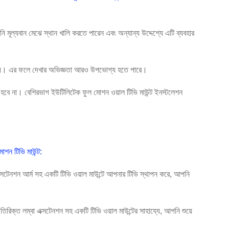
নি মূল্যবান মেঝে স্থান খালি করতে পারেন এবং অন্যান্য উদ্দেশ্যে এটি ব্যবহার
প কমায়। এর ফলে দেখার অভিজ্ঞতা আরও উপভোগ্য হতে পারে।
হবে না। বেশিরভাগ ইউটিলিটেক ফুল মোশন ওয়াল টিভি মাউন্ট ইনস্টলেশন
োশন টিভি মাউন্ট:
ক্সটেনশন আর্ম সহ একটি টিভি ওয়াল মাউন্টে আপনার টিভি স্থাপন করে, আপনি
িক্ত লম্বা এক্সটেনশন সহ একটি টিভি ওয়াল মাউন্টের সাহায্যে, আপনি শুয়ে