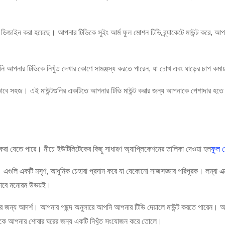
ন্য ডিজাইন করা হয়েছে। আপনার টিভিকে সুইং আর্ম ফুল মোশন টিভি ব্র্যাকেটে মাউন্ট করে, আপ
ে, আপনি আপনার টিভিকে নিখুঁত দেখার কোণে সামঞ্জস্য করতে পারেন, যা চোখ এবং ঘাড়ের চা
ভাবে সহজ। এই মাউন্টগুলির একটিতে আপনার টিভি মাউন্ট করার জন্য আপনাকে পেশাদার হতে 
ার করা যেতে পারে। নীচে ইউটিলিটেকের কিছু সাধারণ অ্যাপ্লিকেশনের তালিকা দেওয়া হল
ফুল ম
ত। এগুলি একটি মসৃণ, আধুনিক চেহারা প্রদান করে যা যেকোনো সাজসজ্জার পরিপূরক। লম্বা এ
নিকভাবে মনোরম উভয়ই।
ের জন্য আদর্শ। আপনার পছন্দ অনুসারে আপনি আপনার টিভি দেয়ালে মাউন্ট করতে পারেন। অতির
 এটিকে আপনার শোবার ঘরের জন্য একটি নিখুঁত সংযোজন করে তোলে।