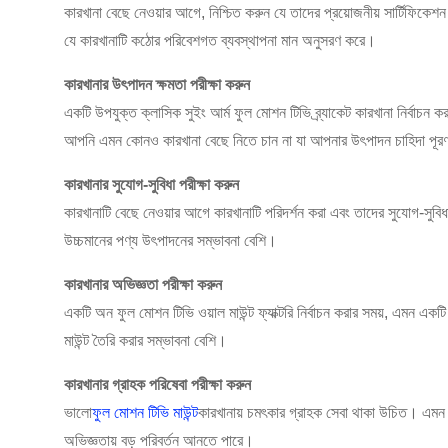
কারখানা বেছে নেওয়ার আগে, নিশ্চিত করুন যে তাদের প্রয়োজনীয় সার্টিফিক
যে কারখানাটি কঠোর পরিবেশগত ব্যবস্থাপনা মান অনুসরণ করে।
কারখানার উৎপাদন ক্ষমতা পরীক্ষা করুন
একটি উপযুক্ত ক্লাসিক সুইং আর্ম ফুল মোশন টিভি ব্র্যাকেট কারখানা নির্বাচন ক
আপনি এমন কোনও কারখানা বেছে নিতে চান না যা আপনার উৎপাদন চাহিদা পূরণ 
কারখানার সুযোগ-সুবিধা পরীক্ষা করুন
কারখানাটি বেছে নেওয়ার আগে কারখানাটি পরিদর্শন করা এবং তাদের সুযোগ-সুবিধাগ
উচ্চমানের পণ্য উৎপাদনের সম্ভাবনা বেশি।
কারখানার অভিজ্ঞতা পরীক্ষা করুন
একটি অন ফুল মোশন টিভি ওয়াল মাউন্ট ফ্যাক্টরি নির্বাচন করার সময়, এমন একট
মাউন্ট তৈরি করার সম্ভাবনা বেশি।
কারখানার গ্রাহক পরিষেবা পরীক্ষা করুন
ভালো
ফুল মোশন টিভি মাউন্ট
কারখানায় চমৎকার গ্রাহক সেবা থাকা উচিত। এমন 
অভিজ্ঞতায় বড় পরিবর্তন আনতে পারে।