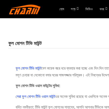
হোম
পণ্য
ভিডিও
খবর
ফুল মোশন টিভি মাউন্ট
ফুল মোশন টিভি মাউন্ট
বেশ কয়েক বছর ধরে ব্যবহার করা হচ্ছে এবং দিন দিন তাদে
মসৃণ চেহারা যা যেকোনো বসার ঘরের সাজসজ্জার পরিপূরক। এই নিবন্ধের উদ্দেশ
ফুল মোশন টিভি ওয়াল মাউন্টের সুবিধা:
সেরা ফুল মোশন টিভি ওয়াল মাউন্ট
এর অনেক সুবিধা রয়েছে যা এগুলিকে অনেক বা
বর্ধিত নমনীয়তা: টিভি মাউন্ট ফুল মোশনের সাহায্যে, আপনি আপনার টিভিকে আপ