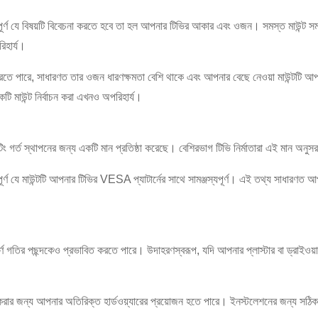
ুরুত্বপূর্ণ যে বিষয়টি বিবেচনা করতে হবে তা হল আপনার টিভির আকার এবং ওজন। সমস্ত মাউন্
িহার্য।
করতে পারে, সাধারণত তার ওজন ধারণক্ষমতা বেশি থাকে এবং আপনার বেছে নেওয়া মাউন্টটি আপন
মাউন্ট নির্বাচন করা এখনও অপরিহার্য।
িং গর্ত স্থাপনের জন্য একটি মান প্রতিষ্ঠা করেছে। বেশিরভাগ টিভি নির্মাতারা এই মান অনুসরণ
্বপূর্ণ যে মাউন্টটি আপনার টিভির VESA প্যাটার্নের সাথে সামঞ্জস্যপূর্ণ। এই তথ্য সাধারণত আপ
×
একটি অনুরোধ জমা দিন
র্ণ গতির পছন্দকেও প্রভাবিত করতে পারে। উদাহরণস্বরূপ, যদি আপনার প্লাস্টার বা ড্রাইওয়
করার জন্য আপনার অতিরিক্ত হার্ডওয়্যারের প্রয়োজন হতে পারে। ইনস্টলেশনের জন্য সঠিক হ