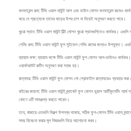
কনফারেন্স রুম: টিভি ওয়াল মাউন্ট আপ এবং ডাউন মোশন কনফারেন্স রুমেও কার্য
করে যে প্রত্যেকে তাদের ঘাড়ের উপর চাপ না দিয়েই অনুসরণ করতে পারে।
খুচরা স্থান: টিভি ওয়াল মাউন্ট টিল্ট মোশন খুচরা স্থানগুলিতেও কার্যকর। 
গেমিং রুম: টিভি ওয়াল মাউন্ট ফুল সুইভেল গেমিং রুমের জন্যও উপযুক্ত। 
ব্যায়াম কক্ষ: ব্যায়াম কক্ষে টিভি ওয়াল মাউন্ট ফুল মোশন আপ-ডাউনও কার্যক
ওয়ার্কআউট রুটিন অনুসরণ করা সহজ হয়।
রান্নাঘর: টিভি ওয়াল মাউন্ট ফুল মোশন লো প্রোফাইল রান্নাঘরেও ব্যবহার করা
বাইরের জায়গা: টিভি ওয়াল মাউন্ট ব্র্যাকেট ফুল মোশন ডুয়াল আর্টিকুলেটিং 
কোণে এটি সামঞ্জস্য করতে পারেন।
তবে, বাজারে এতগুলি বিকল্প উপলব্ধ থাকায়, সঠিক ফুল-মোশন টিভি ওয়াল ব্র্যাক
সময় বিবেচনা করার মূল বিষয়গুলি নিয়ে আলোচনা করব।