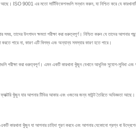
েশন আছে। ISO 9001 এর মতো সার্টিফিকেশনগুলি সন্ধান করুন, যা নিশ্চিত করে যে কারখানা
রার সময়, তাদের উৎপাদন ক্ষমতা পরীক্ষা করা গুরুত্বপূর্ণ। নিশ্চিত করুন যে তাদের আপনার প
করতে পারে না, কারণ এটি বিলম্ব এবং অন্যান্য সমস্যার কারণ হতে পারে।
ুলি পরীক্ষা করা গুরুত্বপূর্ণ। এমন একটি কারখানা খুঁজুন যেখানে আধুনিক সুযোগ-সুবিধা এবং 
ি ফ্যাক্টরি খুঁজুন যার আপনার টিভির আকার এবং ওজনের জন্য মাউন্ট তৈরিতে অভিজ্ঞতা আছে। এক
একটি কারখানা খুঁজুন যা আপনার চাহিদা পূরণ করবে এবং আপনার যেকোনো প্রশ্ন বা উদ্বেগ