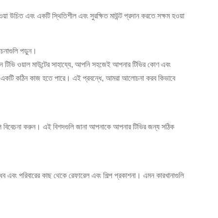
ওয়া উচিত এবং একটি স্থিতিশীল এবং সুরক্ষিত মাউন্ট প্রদান করতে সক্ষম হওয়া
োচনাগুলি পড়ুন।
োশন টিভি ওয়াল মাউন্টের সাহায্যে, আপনি সহজেই আপনার টিভির কোণ এবং
া একটি কঠিন কাজ হতে পারে। এই প্রবন্ধে, আমরা আলোচনা করব কিভাবে
গুলি বিবেচনা করুন। এই বিশদগুলি জানা আপনাকে আপনার টিভির জন্য সঠিক
ান্ধব এবং পরিবারের কাছ থেকে রেফারেল এবং শিল্প প্রকাশনা। এমন কারখানাগুলি