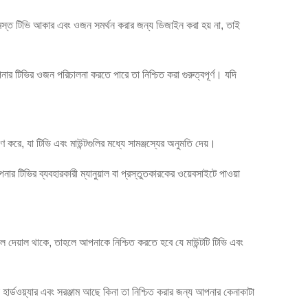
ট সমস্ত টিভি আকার এবং ওজন সমর্থন করার জন্য ডিজাইন করা হয় না, তাই
ার টিভির ওজন পরিচালনা করতে পারে তা নিশ্চিত করা গুরুত্বপূর্ণ। যদি
 করে, যা টিভি এবং মাউন্টগুলির মধ্যে সামঞ্জস্যের অনুমতি দেয়।
নার টিভির ব্যবহারকারী ম্যানুয়াল বা প্রস্তুতকারকের ওয়েবসাইটে পাওয়া
াল দেয়াল থাকে, তাহলে আপনাকে নিশ্চিত করতে হবে যে মাউন্টটি টিভি এবং
ার্ডওয়্যার এবং সরঞ্জাম আছে কিনা তা নিশ্চিত করার জন্য আপনার কেনাকাটা