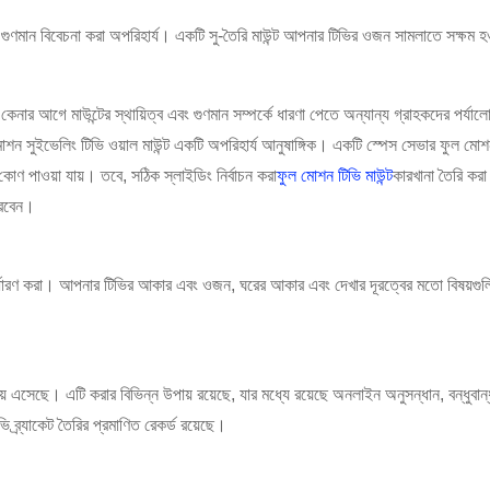
এবং গুণমান বিবেচনা করা অপরিহার্য। একটি সু-তৈরি মাউন্ট আপনার টিভির ওজন সামলাতে সক্ষম হ
কেনার আগে মাউন্টের স্থায়িত্ব এবং গুণমান সম্পর্কে ধারণা পেতে অন্যান্য গ্রাহকদের পর্যাল
মোশন সুইভেলিং টিভি ওয়াল মাউন্ট একটি অপরিহার্য আনুষাঙ্গিক। একটি স্পেস সেভার ফুল ম
ণ পাওয়া যায়। তবে, সঠিক স্লাইডিং নির্বাচন করা
ফুল মোশন টিভি মাউন্ট
কারখানা তৈরি কর
করবেন।
া নির্ধারণ করা। আপনার টিভির আকার এবং ওজন, ঘরের আকার এবং দেখার দূরত্বের মতো বিষয়
ময় এসেছে। এটি করার বিভিন্ন উপায় রয়েছে, যার মধ্যে রয়েছে অনলাইন অনুসন্ধান, বন্ধুব
 ব্র্যাকেট তৈরির প্রমাণিত রেকর্ড রয়েছে।