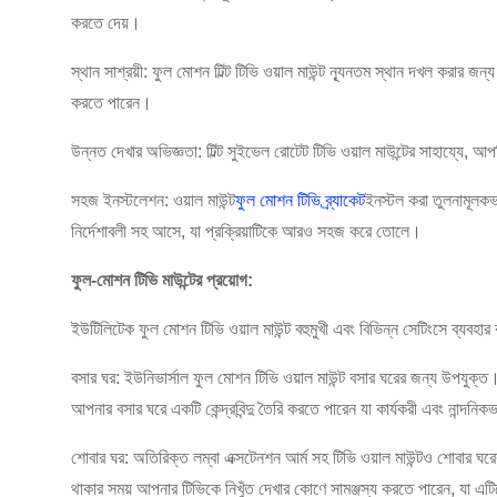
করতে দেয়।
স্থান সাশ্রয়ী: ফুল মোশন টিল্ট টিভি ওয়াল মাউন্ট ন্যূনতম স্থান দখল করার জ
করতে পারেন।
উন্নত দেখার অভিজ্ঞতা: টিল্ট সুইভেল রোটেট টিভি ওয়াল মাউন্টের সাহায্য
সহজ ইনস্টলেশন: ওয়াল মাউন্ট
ফুল মোশন টিভি ব্র্যাকেট
ইনস্টল করা তুলনামূলক
নির্দেশাবলী সহ আসে, যা প্রক্রিয়াটিকে আরও সহজ করে তোলে।
ফুল-মোশন টিভি মাউন্টের প্রয়োগ:
ইউটিলিটেক ফুল মোশন টিভি ওয়াল মাউন্ট বহুমুখী এবং বিভিন্ন সেটিংসে ব্যবহ
বসার ঘর: ইউনিভার্সাল ফুল মোশন টিভি ওয়াল মাউন্ট বসার ঘরের জন্য উপযুক্
আপনার বসার ঘরে একটি কেন্দ্রবিন্দু তৈরি করতে পারেন যা কার্যকরী এবং নান্দ
শোবার ঘর: অতিরিক্ত লম্বা এক্সটেনশন আর্ম সহ টিভি ওয়াল মাউন্টও শোবার ঘর
থাকার সময় আপনার টিভিকে নিখুঁত দেখার কোণে সামঞ্জস্য করতে পারেন, যা