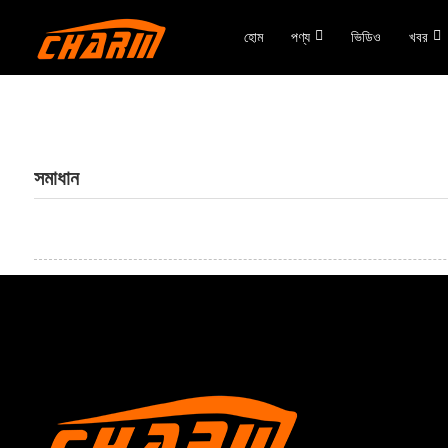
হোম
পণ্য
ভিডিও
খবর
সমাধান