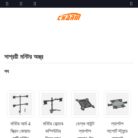
সাশ্রয়ী মনিটর অস্ত্র
সব
মনিটর আর্ম 4
মনিটর হোল্ডার
ডেস্ক মাউন্ট
ল্যাপটপ
স্ক্রিন কোয়াড
কম্পিউটার
ল্যাপটপ
সাপোর্ট স্ট্যান্ড