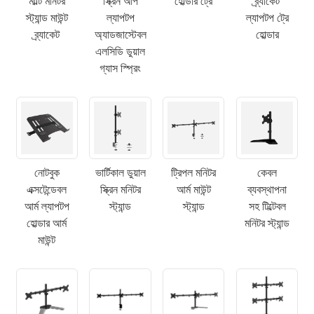
মাল্টি মনিটর
স্ক্রিন আপ
হোল্ডার ট্রে
ব্র্যাকেট
স্ট্যান্ড মাউন্ট
ল্যাপটপ
ল্যাপটপ ট্রে
ব্র্যাকেট
অ্যাডজাস্টেবল
হোল্ডার
এলসিডি ডুয়াল
গ্যাস স্প্রিং
নোটবুক
ভার্টিকাল ডুয়াল
ট্রিপল মনিটর
কেবল
এক্সটেন্ডেবল
স্ক্রিন মনিটর
আর্ম মাউন্ট
ব্যবস্থাপনা
আর্ম ল্যাপটপ
স্ট্যান্ড
স্ট্যান্ড
সহ টিল্টেবল
হোল্ডার আর্ম
মনিটর স্ট্যান্ড
মাউন্ট
×
একটি অনুরোধ জমা দিন