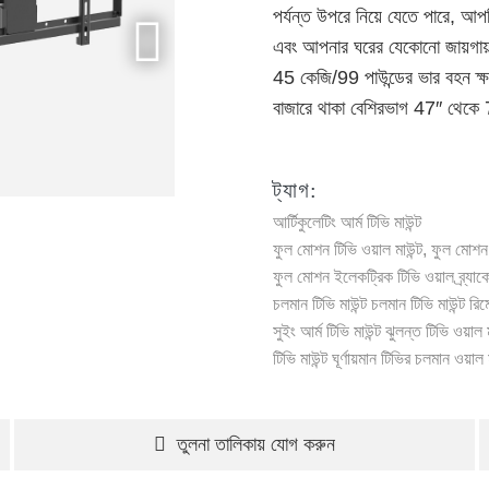
পর্যন্ত উপরে নিয়ে যেতে পারে, আ
এবং আপনার ঘরের যেকোনো জায়গায় 
45 কেজি/99 পাউন্ডের ভার বহন ক্ষ
বাজারে থাকা বেশিরভাগ 47″ থেকে 
ট্যাগ:
আর্টিকুলেটিং আর্ম টিভি মাউন্ট
ফুল মোশন টিভি ওয়াল মাউন্ট, ফুল মোশন টি
ফুল মোশন ইলেকট্রিক টিভি ওয়াল ব্র্যাক
চলমান টিভি মাউন্ট
চলমান টিভি মাউন্ট
রিম
সুইং আর্ম টিভি মাউন্ট
ঝুলন্ত টিভি ওয়াল ম
টিভি মাউন্ট ঘূর্ণায়মান
টিভির চলমান ওয়াল ম
তুলনা তালিকায় যোগ করুন