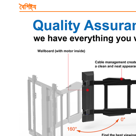
বৈশিষ্ট্য