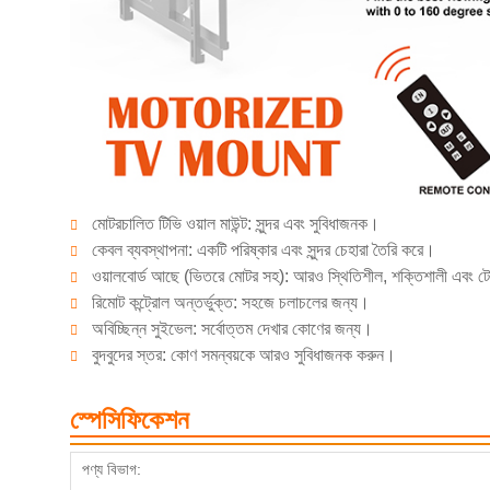
মোটরচালিত টিভি ওয়াল মাউন্ট: সুন্দর এবং সুবিধাজনক।
কেবল ব্যবস্থাপনা: একটি পরিষ্কার এবং সুন্দর চেহারা তৈরি করে।
ওয়ালবোর্ড আছে (ভিতরে মোটর সহ): আরও স্থিতিশীল, শক্তিশালী এবং 
রিমোট কন্ট্রোল অন্তর্ভুক্ত: সহজে চলাচলের জন্য।
অবিচ্ছিন্ন সুইভেল: সর্বোত্তম দেখার কোণের জন্য।
বুদবুদের স্তর: কোণ সমন্বয়কে আরও সুবিধাজনক করুন।
স্পেসিফিকেশন
পণ্য বিভাগ: