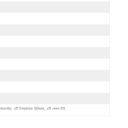
ার অ্যাডাপ্টার, ১টি ইনফ্রারেড রিসিভার, ৫টি কেবল টাই