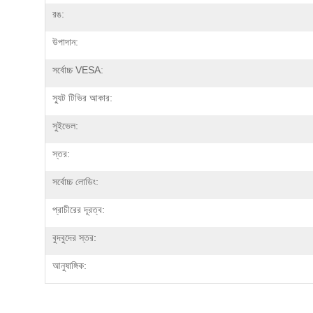
রঙ:
উপাদান:
সর্বোচ্চ VESA:
স্যুট টিভির আকার:
সুইভেল:
স্তর:
সর্বোচ্চ লোডিং:
প্রাচীরের দূরত্ব:
বুদবুদের স্তর:
আনুষাঙ্গিক: