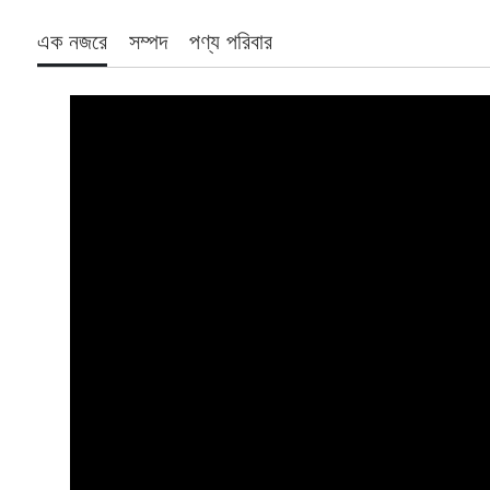
এক নজরে
সম্পদ
পণ্য পরিবার