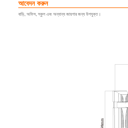
আবেদন করুন
বাড়ি, অফিস, স্কুল এবং অন্যান্য জায়গার জন্য উপযুক্ত।