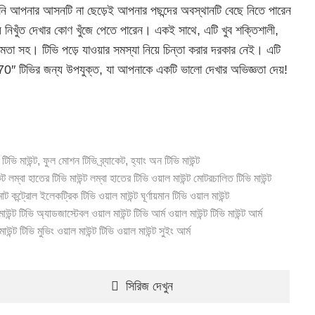
পনি আপনার আসনটি না ছেড়েই আপনার পছন্দের অবস্থানটি বেছে নিতে পারেন
নিখুঁত দেখার কোণ খুঁজে পেতে পারেন। একই সাথে, এটি খুব শক্তিশালী,
মতা সহ। টিভি পড়ে যাওয়ার সমস্যা নিয়ে চিন্তা করার দরকার নেই। এটি
70″ টিভির জন্য উপযুক্ত, যা আপনাকে একটি ভালো দেখার অভিজ্ঞতা দেয়!
ভি মাউন্ট, ফুল মোশন টিভি ব্র্যাকেট, হ্যাং অন টিভি মাউন্ট
েট
লম্বা হাতের টিভি মাউন্ট
লম্বা হাতের টিভি ওয়াল মাউন্ট
মোটরচালিত টিভি মাউন্ট
োট কন্ট্রোল ইলেকট্রিক টিভি ওয়াল মাউন্ট
ঘূর্ণায়মান টিভি ওয়াল মাউন্ট
াউন্ট
টিভি অ্যাডজাস্টেবল ওয়াল মাউন্ট
টিভি আর্ম ওয়াল মাউন্ট
টিভি মাউন্ট আর্ম
াউন্ট
টিভি মুভিং ওয়াল মাউন্ট
টিভি ওয়াল মাউন্ট সুইং আর্ম
সিরিজ দেখুন