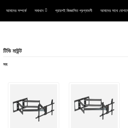
আমাদের সম্পর্কে
সমাধান
প্রায়শই জিজ্ঞাসিত প্রশ্নাবলী
আমাদের সাথে যোগায
টিভি মাউন্ট
সব