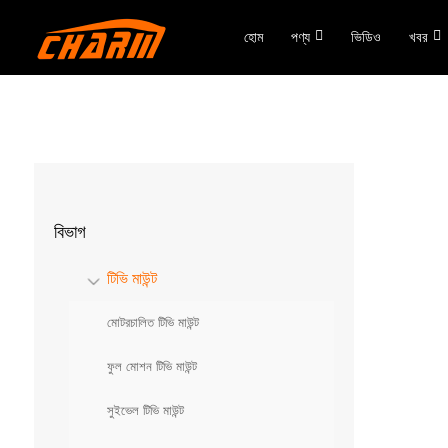
হোম
পণ্য
ভিডিও
খবর
বিভাগ
টিভি মাউন্ট
মোটরচালিত টিভি মাউন্ট
ফুল মোশন টিভি মাউন্ট
সুইভেল টিভি মাউন্ট