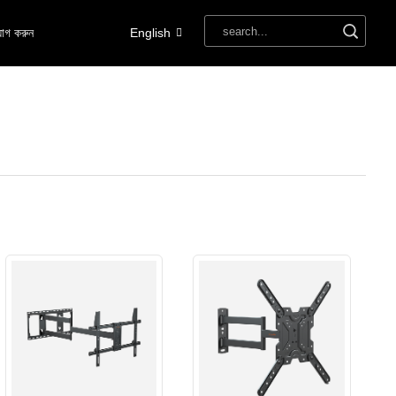
োগ করুন
English