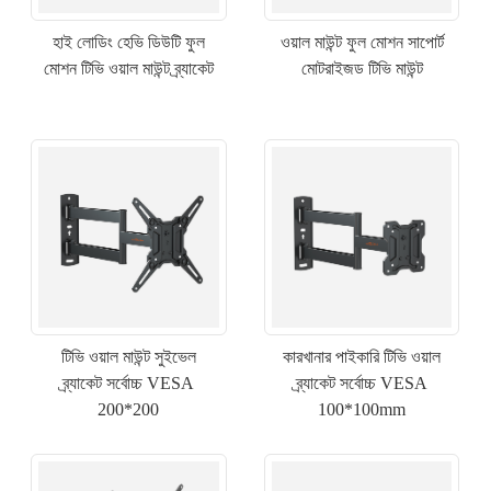
হাই লোডিং হেভি ডিউটি ​​ফুল
ওয়াল মাউন্ট ফুল মোশন সাপোর্ট
মোশন টিভি ওয়াল মাউন্ট ব্র্যাকেট
মোটরাইজড টিভি মাউন্ট
টিভি ওয়াল মাউন্ট সুইভেল
কারখানার পাইকারি টিভি ওয়াল
ব্র্যাকেট সর্বোচ্চ VESA
ব্র্যাকেট সর্বোচ্চ VESA
200*200
100*100mm
×
একটি অনুরোধ জমা দিন