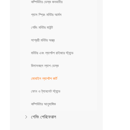
কম্পিউটার ডেস্ক কনভার্টার
গ্যাস স্প্রিং মনিটর আর্মস
গেমিং মনিটর মাউন্ট
সাশ্রয়ী মনিটর অস্ত্র
মনিটর এবং ল্যাপটপ রাইজার স্ট্যান্ড
বিলাসবহুল ল্যাপ ডেস্ক
মোবাইল ল্যাপটপ কার্ট
ফোন ও ট্যাবলেট স্ট্যান্ড
কম্পিউটার আনুষাঙ্গিক
গেমিং পেরিফেরাল