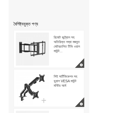
বৈশিষ্ট্যযুক্ত পণ্য
রিমোট কন্ট্রোল সহ
অতিরিক্ত লম্বা মজবুত
মোটরচালিত টিভি ওয়াল
মাউন্ট...
সিই সার্টিফিকেশন সহ
ডুয়াল VESA মাউন্ট
মনিটর আর্ম