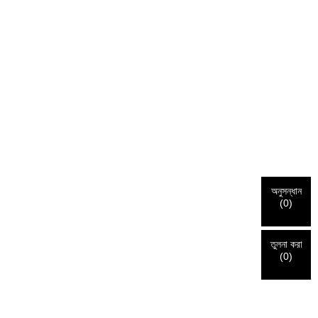
অনুসন্ধান
(
0
)
তুলনা করা
(
0
)