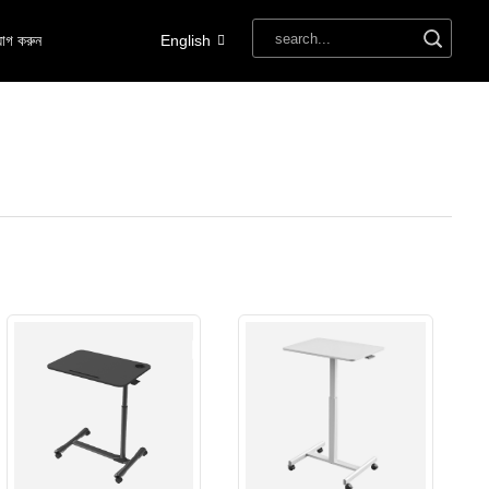
োগ করুন
English