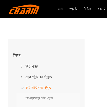
হোম
পণ্য
ভিডিও
খবর
বিভাগ
টিভি মাউন্ট
প্রো মাউন্ট এবং স্ট্যান্ড
তাই মাউন্ট এবং স্ট্যান্ড
সামঞ্জস্যযোগ্য টেবিল ফ্রেম