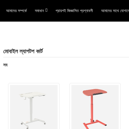
আমাদের সম্পর্কে
সমাধান
প্রায়শই জিজ্ঞাসিত প্রশ্নাবলী
আমাদের সাথে যোগায
মোবাইল ল্যাপটপ কার্ট
সব