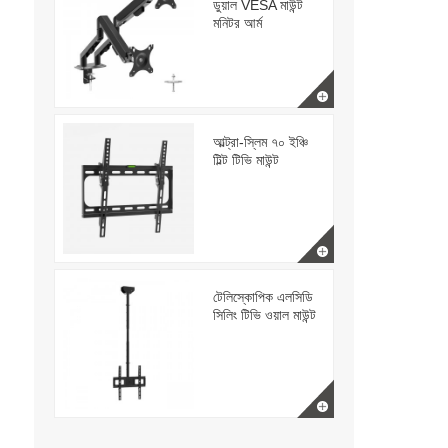
ডুয়াল VESA মাউন্ট
মনিটর আর্ম
আল্ট্রা-স্লিম ৭০ ইঞ্চি
টিল্ট টিভি মাউন্ট
টেলিস্কোপিক এলসিডি
সিলিং টিভি ওয়াল মাউন্ট