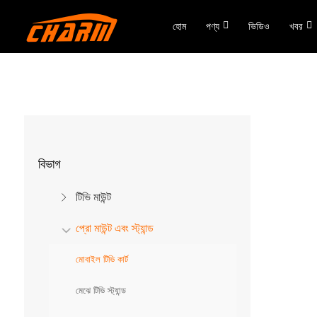
হোম
পণ্য
ভিডিও
খবর
বিভাগ
টিভি মাউন্ট
প্রো মাউন্ট এবং স্ট্যান্ড
মোবাইল টিভি কার্ট
মেঝে টিভি স্ট্যান্ড