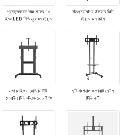
প্রস্তুতকারক উচ্চ মানের ৭০
সামঞ্জস্যযোগ্য উচ্চতার টিভি
ইঞ্চি LED টিভি মুভেবল স্ট্যান্ড
স্ট্যান্ড অন হুইল
ওভারসাইজড হেভি ডিউটি ​​
মাল্টিফাংশনাল কমপ্যাক্ট মেটাল
মোবাইল টিভি স্ট্যান্ড ১০০ ইঞ্চি
টিভি কার্ট