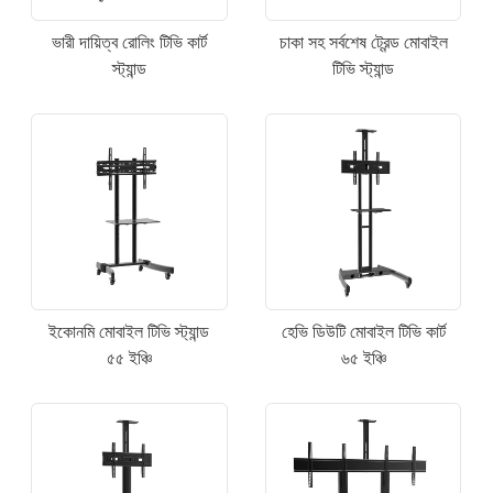
ভারী দায়িত্ব রোলিং টিভি কার্ট
চাকা সহ সর্বশেষ ট্রেন্ড মোবাইল
স্ট্যান্ড
টিভি স্ট্যান্ড
ইকোনমি মোবাইল টিভি স্ট্যান্ড
হেভি ডিউটি ​​মোবাইল টিভি কার্ট
৫৫ ইঞ্চি
৬৫ ইঞ্চি
×
একটি অনুরোধ জমা দিন