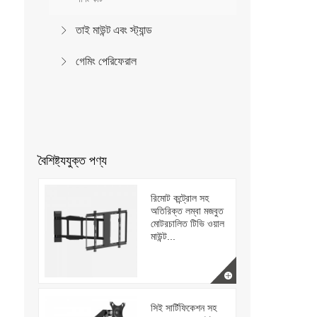
তাই মাউন্ট এবং স্ট্যান্ড
গেমিং পেরিফেরাল
বৈশিষ্ট্যযুক্ত পণ্য
রিমোট কন্ট্রোল সহ
অতিরিক্ত লম্বা মজবুত
মোটরচালিত টিভি ওয়াল
মাউন্ট...
সিই সার্টিফিকেশন সহ