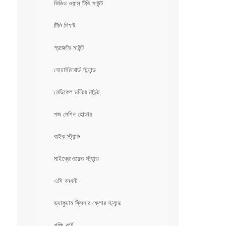
ভিডিও ওয়াল টিভি মাউন্ট
টিভি লিফট
প্রজেক্টর মাউন্ট
হোয়াইটবোর্ড স্ট্যান্ড
মেডিকেল মনিটর মাউন্ট
পজ মেশিন হোল্ডার
বাইক স্ট্যান্ড
মাইক্রোওয়েভ স্ট্যান্ড
এসি বন্ধনী
ভ্যাকুয়াম ক্লিনার ফ্লোর স্ট্যান্ড
শপিং কার্ট