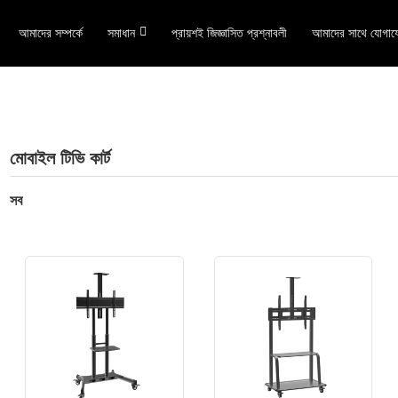
আমাদের সম্পর্কে
সমাধান
প্রায়শই জিজ্ঞাসিত প্রশ্নাবলী
আমাদের সাথে যোগায
মোবাইল টিভি কার্ট
সব