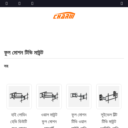
ফুল মোশন টিভি মাউন্ট
সব
হাই লোডিং
ওয়াল মাউন্ট
ফুল মোশন
সুইভেল টিল্ট
হেভি ডিউটি ​​
ফুল মোশন
টিভি ওয়াল
টিভি মাউন্ট