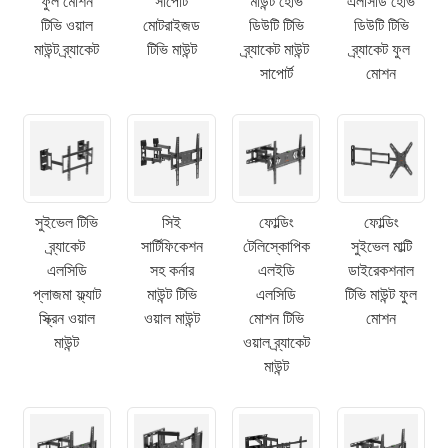
ফুল মোশন
সাপোর্ট
মাউন্ট হেভি
এলসিডি হেভি
টিভি ওয়াল
মোটরাইজড
ডিউটি ​​টিভি
ডিউটি ​​টিভি
মাউন্ট ব্র্যাকেট
টিভি মাউন্ট
ব্র্যাকেট মাউন্ট
ব্র্যাকেট ফুল
সাপোর্ট
মোশন
সুইভেল টিভি
সিই
ফোল্ডিং
ফোল্ডিং
ব্র্যাকেট
সার্টিফিকেশন
টেলিস্কোপিক
সুইভেল মাল্টি
এলসিডি
সহ কর্নার
এলইডি
ডাইরেকশনাল
প্লাজমা ফ্ল্যাট
মাউন্ট টিভি
এলসিডি
টিভি মাউন্ট ফুল
স্ক্রিন ওয়াল
ওয়াল মাউন্ট
মোশন টিভি
মোশন
মাউন্ট
ওয়াল ব্র্যাকেট
মাউন্ট
×
একটি অনুরোধ জমা দিন