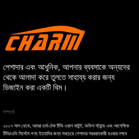
জমা দিন
ফিরে যাও
পেশাদার এবং আধুনিক, আপনার ব্যবসাকে অন্যদের
থেকে আলাদা করে তুলতে সাহায্য করার জন্য
ডিজাইন করা একটি থিম।
সম্পর্কে
২০০৭ সাল থেকে, আমরা চার্ম-টেক টিভি ওয়াল মাউন্ট, অফিস স্ট্যান্ড এবং আপেক্ষিক
টিভি/এভি সিস্টেম পণ্য ইত্যাদির জন্য সবচেয়ে পেশাদার সরবরাহকারী হওয়ার লক্ষ্য