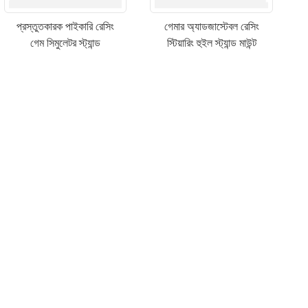
প্রস্তুতকারক পাইকারি রেসিং
গেমার অ্যাডজাস্টেবল রেসিং
গেম সিমুলেটর স্ট্যান্ড
স্টিয়ারিং হুইল স্ট্যান্ড মাউন্ট