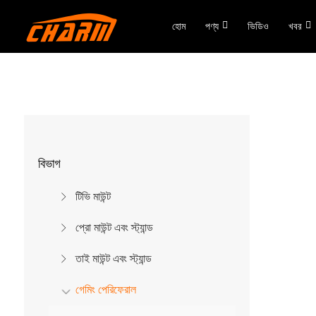
হোম
পণ্য
ভিডিও
খবর
বিভাগ
টিভি মাউন্ট
প্রো মাউন্ট এবং স্ট্যান্ড
তাই মাউন্ট এবং স্ট্যান্ড
গেমিং পেরিফেরাল