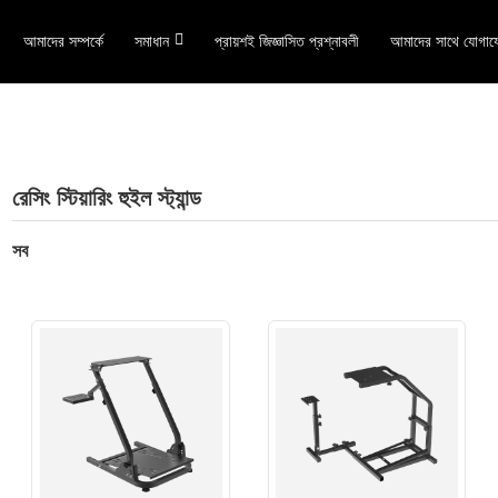
আমাদের সম্পর্কে
সমাধান
প্রায়শই জিজ্ঞাসিত প্রশ্নাবলী
আমাদের সাথে যোগায
রেসিং স্টিয়ারিং হুইল স্ট্যান্ড
সব