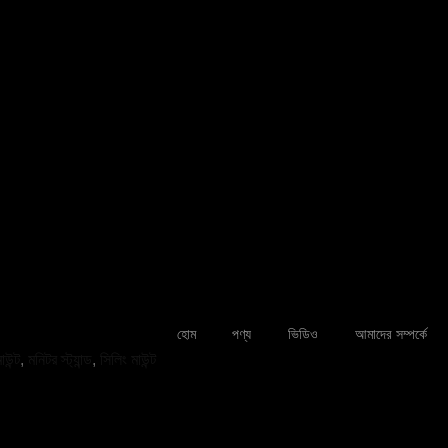
টিভি মাউন্ট
RM806 8/F, দ্য ল
প্রো মাউন্ট এবং স্ট্যান্ড
123 হাইয়ান উত্
তাই মাউন্ট এবং স্ট্যান্ড
315000
হোম
পণ্য
ভিডিও
আমাদের সম্পর্কে
গেমিং পেরিফেরাল
০৫৭৪-২৭৯০৭৯
াউন্ট
,
মনিটর স্ট্যান্ড
,
সিলিং মাউন্ট
sales@char