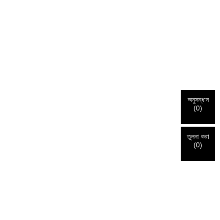
অনুসন্ধান
(
0
)
তুলনা করা
(
0
)