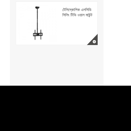
টেলিস্কোপিক এলসিডি
সিলিং টিভি ওয়াল মাউন্ট