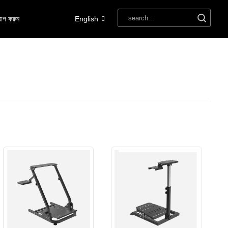
োগ করুন
English