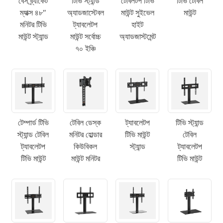
বেস ব্র্যাকেট
টিভি স্ট্যান্ড
টেবিলটপ টিভি
টিভি টেবিল
ম্যাক্স ৪৮″
অ্যাডজাস্টেবল
মাউন্ট সুইভেল
মাউন্ট
মনিটর টিভি
ট্যাবলেটপ
হাইট
মাউন্ট স্ট্যান্ড
মাউন্ট সর্বোচ্চ
অ্যাডজাস্টমেন্ট
৭০ ইঞ্চি
টেম্পার্ড টিভি
টেবিল ডেস্ক
ট্যাবলেটপ
টিভি স্ট্যান্ড
স্ট্যান্ড টেবিল
মনিটর হোল্ডার
টিভি মাউন্ট
টেবিল
ট্যাবলেটপ
কিউবিকল
স্ট্যান্ড
ট্যাবলেটপ
টিভি মাউন্ট
মাউন্ট মনিটর
টিভি মাউন্ট
×
একটি অনুরোধ জমা দিন