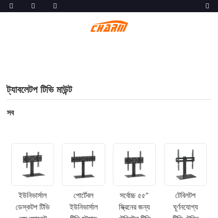
ট্যাবলেটপ টিভি মাউন্ট
সব
ইউনিভার্সাল
পোর্টেবল
সর্বোচ্চ ৫৫″
টেবিলটপ
ডেস্কটপ টিভি
ইউনিভার্সাল
স্ক্রিনের জন্য
ঘূর্ণনযোগ্য