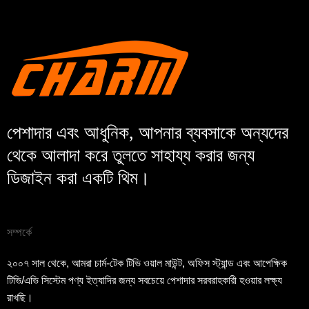
জমা দিন
ফিরে যাও
পেশাদার এবং আধুনিক, আপনার ব্যবসাকে অন্যদের
থেকে আলাদা করে তুলতে সাহায্য করার জন্য
ডিজাইন করা একটি থিম।
সম্পর্কে
২০০৭ সাল থেকে, আমরা চার্ম-টেক টিভি ওয়াল মাউন্ট, অফিস স্ট্যান্ড এবং আপেক্ষিক
টিভি/এভি সিস্টেম পণ্য ইত্যাদির জন্য সবচেয়ে পেশাদার সরবরাহকারী হওয়ার লক্ষ্য
রাখছি।