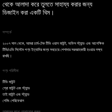
থেকে আলাদা করে তুলতে সাহায্য করার জন্য
ডিজাইন করা একটি থিম।
সম্পর্কে
২০০৭ সাল থেকে, আমরা চার্ম-টেক টিভি ওয়াল মাউন্ট, অফিস স্ট্যান্ড এবং আপেক্ষিক
টিভি/এভি সিস্টেম পণ্য ইত্যাদির জন্য সবচেয়ে পেশাদার সরবরাহকারী হওয়ার লক্ষ্য
রাখছি।
পণ্য পরিসীমা
টিভি মাউন্ট
প্রো মাউন্ট এবং স্ট্যান্ড
তাই মাউন্ট এবং স্ট্যান্ড
গেমিং পেরিফেরাল
আমাদের সাথে যোগাযোগ করুন