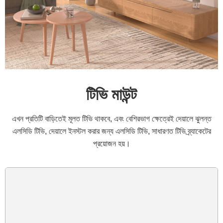
টিভি মাউন্ট
এখন প্রতিটি বাড়িতেই মূলত টিভি থাকবে, এবং বেশিরভাগ ক্ষেত্রেই দেয়ালে ঝুলন্ত
এলসিডি টিভি, দেয়ালে ইনস্টল করার জন্য এলসিডি টিভি, সাধারণত টিভি ব্র্যাকেটের
প্রয়োজন হয়।