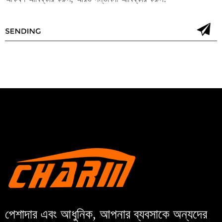
পেশাদার এবং আধুনিক, আপনার ব্যবসাকে অন্যদের