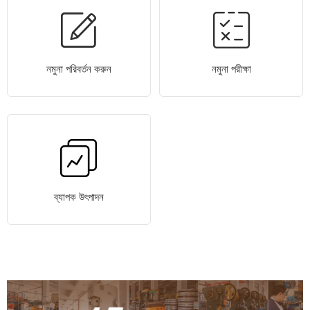
নমুনা পরিবর্তন করুন
নমুনা পরীক্ষা
ব্যাপক উৎপাদন