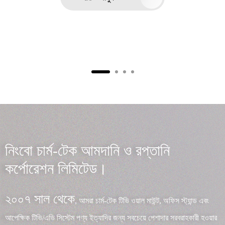
নিংবো চার্ম-টেক আমদানি ও রপ্তানি
কর্পোরেশন লিমিটেড।
২০০৭ সাল থেকে
, আমরা চার্ম-টেক টিভি ওয়াল মাউন্ট, অফিস স্ট্যান্ড এবং
আপেক্ষিক টিভি/এভি সিস্টেম পণ্য ইত্যাদির জন্য সবচেয়ে পেশাদার সরবরাহকারী হওয়ার