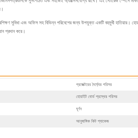
াপনার জিনিসপত্রগুলিকে সুসংগঠিত এবং সহজেই অ্যাক্সেসযোগ্য রাখে। এই স্টোরেজ স্পেসে মার্ক
রে।
×
একটি অনুরোধ জমা দিন
্ষ, প্রশিক্ষণ সুবিধা এবং অফিস সহ বিভিন্ন পরিবেশের জন্য উপযুক্ত একটি বহুমুখী হাতিয়ার। হোয়
াধান প্রদান করে।
×
প্রজেক্টরের দৈর্ঘ্যের পরিসর
×
আপনার পরিচয় যাচাই করুন
×
আপনার নিজস্ব পরিচয় নির্বাচন করুন
হোয়াইট বোর্ড প্রস্থের পরিসর
ঘূর্ণন
আপনি প্রকৃত CHARM-এর গ্রাহক কিনা তা যাচাই করার জন্য দয়া করে নীচে আপনার বর্তমান
কাজের ইমেল ঠিকানাটি লিখুন।
আনুষাঙ্গিক কিট প্যাকেজ
আমি
আমি
CHARM এর গ্রাহক
নতুন দর্শনার্থী
আমরা আপনার অনুরোধ পেয়েছি এবং আমরা
যাচাই করুন
তোমার জমা দেওয়া