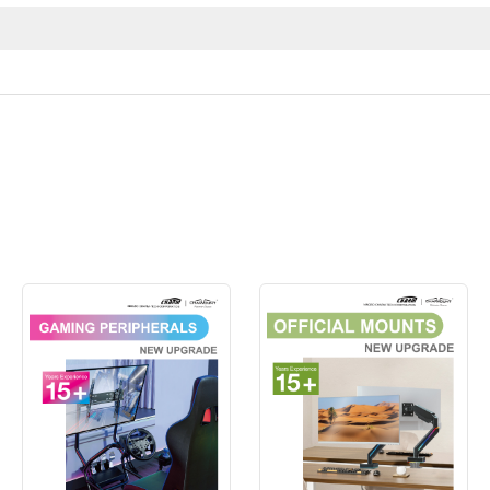
প্রমাণীকরণ এবং অনুমোদনের জন্য তথ্য। একবার
জমা দিন
ফিরে যাও
জমা দেওয়ার আগে দয়া করে
সব যাচাই করুন
তথ্য হল
সঠিক।
ভুল তথ্য পাঠানোর সময় উপকরণ
আপনার পরিচয় যাচাই করা হলে, আপনি একটি ই-মেইল বিজ্ঞপ্তি পাবেন।
ব্যর্থতার দিকে পরিচালিত করবে।
জমা দিন
ফিরে যাও