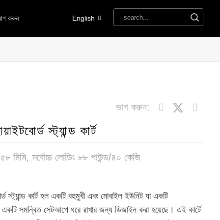
োগ করুন
English
ভাগ করুন:
াইটবোর্ড স্ট্যান্ড কার্ট
মিমি, সর্বোচ্চ লোডিং ৮৮ পাউন্ড/৪০ কেজি
র্ড স্ট্যান্ড কার্ট হল একটি বহুমুখী এবং মোবাইল ইউনিট যা একটি
কে একটি সমন্বিত সেটআপে ধরে রাখার জন্য ডিজাইন করা হয়েছে। এই কার্টে