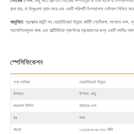
স্টোরেজ স্পেস
: কিছু কার্টে বিল্ট-ইন স্টোরেজ কম্পার্টমেন্ট বা তাক থাকে যা উপস্থ
রাখা যায়, যা বিশৃঙ্খলা হ্রাস করে এবং একটি পরিপাটি উপস্থাপনা সেটআপ নিশ্চিত ক
বহুমুখিতা
: প্রজেক্টর মাউন্ট সহ হোয়াইটবোর্ড স্ট্যান্ড কার্টটি শ্রেণীকক্ষ, সম্মেলন কক
সহযোগিতামূলক কাজ এবং মাল্টিমিডিয়া প্রদর্শনের প্রয়োজনের জন্য একটি নমনীয় সম
স্পেসিফিকেশন
পণ্য তালিকা
হোয়াইটবোর্ড স্ট্যান্ড
উপাদান
ইস্পাত, ধাতু
সারফেস ফিনিশ
পাউডার লেপ
রঙ
সাদা
মাত্রা
১২৯৫x৭৫০x২৭৫৮ মিমি