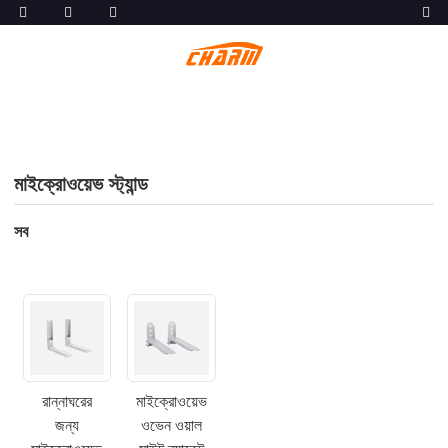
মাইক্রোওয়েভ স্ট্যান্ড
সব
রান্নাঘরের
মাইক্রোওয়েভ
জন্য
ওভেন ওয়াল