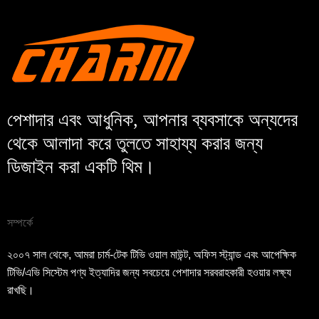
জমা দিন
ফিরে যাও
পেশাদার এবং আধুনিক, আপনার ব্যবসাকে অন্যদের
থেকে আলাদা করে তুলতে সাহায্য করার জন্য
ডিজাইন করা একটি থিম।
সম্পর্কে
২০০৭ সাল থেকে, আমরা চার্ম-টেক টিভি ওয়াল মাউন্ট, অফিস স্ট্যান্ড এবং আপেক্ষিক
টিভি/এভি সিস্টেম পণ্য ইত্যাদির জন্য সবচেয়ে পেশাদার সরবরাহকারী হওয়ার লক্ষ্য
রাখছি।