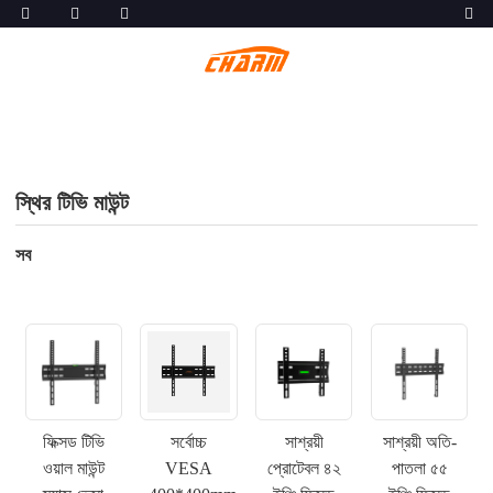
স্থির টিভি মাউন্ট
সব
ফিক্সড টিভি
সর্বোচ্চ
সাশ্রয়ী
সাশ্রয়ী অতি-
ওয়াল মাউন্ট
VESA
প্রোটেবল ৪২
পাতলা ৫৫