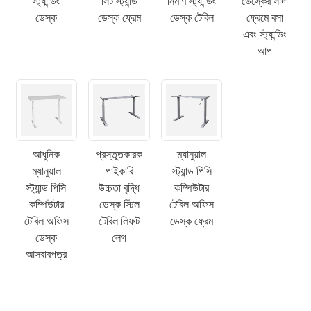
স্ট্যান্ডিং
সিট স্ট্যান্ড
নির্মাণ স্ট্যান্ডিং
ডেস্কের সাদা
ডেস্ক
ডেস্ক ফ্রেম
ডেস্ক টেবিল
ফ্রেমে বসা
এবং স্ট্যান্ডিং
আপ
আধুনিক
প্রস্তুতকারক
ম্যানুয়াল
ম্যানুয়াল
পাইকারি
স্ট্যান্ড পিসি
×
একটি অনুরোধ জমা দিন
স্ট্যান্ড পিসি
উচ্চতা বৃদ্ধি
কম্পিউটার
কম্পিউটার
ডেস্ক স্টিল
টেবিল অফিস
টেবিল অফিস
টেবিল লিফট
ডেস্ক ফ্রেম
ডেস্ক
লেগ
আসবাবপত্র
×
আপনার নিজস্ব পরিচয় নির্বাচন করুন