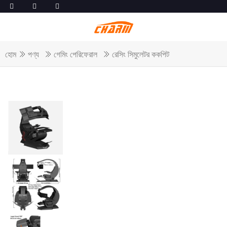
হোম
পণ্য
গেমিং পেরিফেরাল
রেসিং সিমুলেটর ককপিট