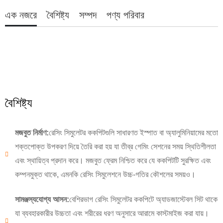
এক নজরে
বৈশিষ্ট্য
সম্পদ
পণ্য পরিবার
বৈশিষ্ট্য
মজবুত নির্মাণ:
রেসিং সিমুলেটর ককপিটগুলি সাধারণত ইস্পাত বা অ্যালুমিনিয়ামের মতো
শক্তপোক্ত উপকরণ দিয়ে তৈরি করা হয় যা তীব্র গেমিং সেশনের সময় স্থিতিশীলতা
এবং স্থায়িত্ব প্রদান করে। মজবুত ফ্রেম নিশ্চিত করে যে ককপিটটি সুরক্ষিত এবং
কম্পনমুক্ত থাকে, এমনকি রেসিং সিমুলেশনে উচ্চ-গতির কৌশলের সময়ও।
সামঞ্জস্যযোগ্য আসন:
বেশিরভাগ রেসিং সিমুলেটর ককপিটে অ্যাডজাস্টেবল সিট থাকে
যা ব্যবহারকারীর উচ্চতা এবং শরীরের ধরণ অনুসারে আরামে কাস্টমাইজ করা যায়।