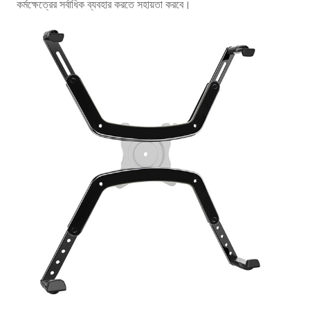
কর্মক্ষেত্রের সর্বাধিক ব্যবহার করতে সহায়তা করবে।