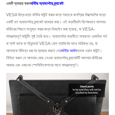
একটি ব্যবহার করুন
মনিটর অ্যাডাপ্টার ব্র্যাকেট
:
VESA ছিদ্র ছাড়া মনিটর মাউন্ট করার জন্য সবচেয়ে জনপ্রিয় বিকল্পগুলির মধ্যে
একটি হল অ্যাডাপ্টার ব্র্যাকেট ব্যবহার করা। এই বন্ধনীগুলি বিশেষভাবে আপনার
মনিটরের পিছনে সংযুক্ত করার জন্য ডিজাইন করা হয়েছে, যা VESA-
সামঞ্জস্যপূর্ণ মাউন্টিং পৃষ্ঠ তৈরি করে। অ্যাডাপ্টার বন্ধনীতে সাধারণত একাধিক গর্ত
বা স্লট থাকে যা স্ট্যান্ডার্ড VESA হোল প্যাটার্নের সাথে সারিবদ্ধ হয়, যা
আপনাকে বিভিন্ন ধরণের ব্যবহার করতে দেয়
মনিটর আর্মস
অথবা ওয়াল মাউন্ট।
নিশ্চিত করুন যে আপনার বেছে নেওয়া অ্যাডাপ্টার ব্র্যাকেটটি আপনার মনিটরের
আকার এবং ওজনের স্পেসিফিকেশনের সাথে সামঞ্জস্যপূর্ণ।