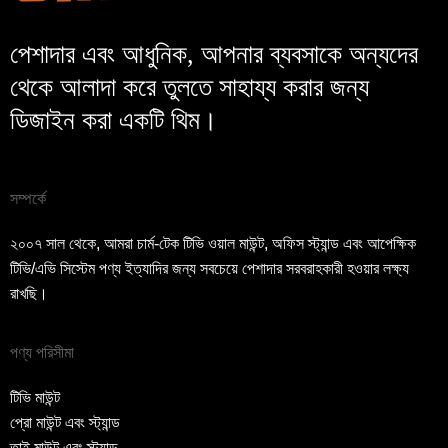
পেশাদার এবং আধুনিক, আপনার ব্যবসাকে অন্যদের
থেকে আলাদা করে তুলতে সাহায্য করার জন্য
ডিজাইন করা একটি থিম।
সম্পর্কে
২০০৭ সাল থেকে, আমরা চার্ম-টেক টিভি ওয়াল মাউন্ট, অফিস স্ট্যান্ড এবং আপেক্ষিক
টিভি/এভি সিস্টেম পণ্য ইত্যাদির জন্য সবচেয়ে পেশাদার সরবরাহকারী হওয়ার লক্ষ্য
রাখছি।
পণ্য পরিসীমা
টিভি মাউন্ট
প্রো মাউন্ট এবং স্ট্যান্ড
তাই মাউন্ট এবং স্ট্যান্ড