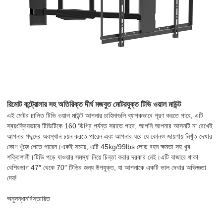
রিমোট কন্ট্রোলার সহ অতিরিক্ত দীর্ঘ মজবুত মোটরযুক্ত টিভি ওয়াল মাউন্ট
এই মোটর চালিত টিভি ওয়াল মাউন্ট আপনার চাহিদাগুলি ব্যাপকভাবে পূরণ করতে পারে, এটি
স্বয়ংক্রিয়ভাবে টিভিটিকে 160 ডিগ্রি পর্যন্ত সরাতে পারে, আপনি আপনার আসনটি না রেখেই
আপনার পছন্দের অবস্থান চয়ন করতে পারেন এবং আপনার ঘরে যে কোনও জায়গায় নিখুঁত দেখার
কোণ খুঁজে পেতে পারেন।একই সময়ে, এটি 45kg/99lbs লোড বহন ক্ষমতা সহ খুব
শক্তিশালী।টিভি পড়ে যাওয়ার সমস্যা নিয়ে চিন্তা করার দরকার নেই।এটি বাজারে থাকা
বেশিরভাগ 47″ থেকে 70″ টিভির জন্য উপযুক্ত, যা আপনাকে একটি ভাল দেখার অভিজ্ঞতা
দেয়!
অনুসন্ধান
বিস্তারিত