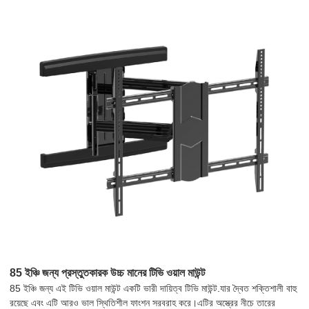
85 ইঞ্চি জন্য প্রস্তুতকারক উচ্চ মানের টিভি ওয়াল মাউন্ট
85 ইঞ্চি জন্য এই টিভি ওয়াল মাউন্ট একটি ভারী দায়িত্ব টিভি মাউন্ট.যার দ্বৈত শক্তিশালী বাহু
রয়েছে এবং এটি আরও ভাল স্থিতিশীল ফাংশন সরবরাহ করে।এটির অস্ত্রের নীচে তারের