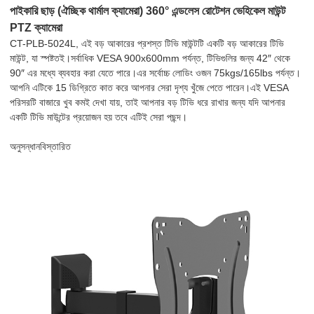
পাইকারি ছাড় (ঐচ্ছিক থার্মাল ক্যামেরা) 360° এন্ডলেস রোটেশন ভেহিকেল মাউন্ট
PTZ ক্যামেরা
CT-PLB-5024L, এই বড় আকারের প্রশস্ত টিভি মাউন্টটি একটি বড় আকারের টিভি
মাউন্ট, যা স্পষ্টতই।সর্বাধিক VESA 900x600mm পর্যন্ত, টিভিগুলির জন্য 42″ থেকে
90″ এর মধ্যে ব্যবহার করা যেতে পারে।এর সর্বোচ্চ লোডিং ওজন 75kgs/165lbs পর্যন্ত।
আপনি এটিকে 15 ডিগ্রিতে কাত করে আপনার সেরা দৃশ্য খুঁজে পেতে পারেন।এই VESA
পরিসরটি বাজারে খুব কমই দেখা যায়, তাই আপনার বড় টিভি ধরে রাখার জন্য যদি আপনার
একটি টিভি মাউন্টের প্রয়োজন হয় তবে এটিই সেরা পছন্দ।
অনুসন্ধান
বিস্তারিত