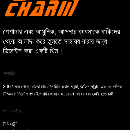
পেশাদার এবং আধুনিক, আপনার ব্যবসাকে বাকিদের
থেকে আলাদা করে তুলতে সাহায্য করার জন্য
ডিজাইন করা একটি থিম।
সম্পর্কিত
2007 সাল থেকে, আমরা চার্ম-টেক টিভি ওয়াল মাউন্ট, অফিস স্ট্যান্ড এবং আপেক্ষিক
টিভি/এভি সিস্টেম পণ্য ইত্যাদির জন্য সবচেয়ে পেশাদার সরবরাহকারী হতে চাই।
পণ্য পরিসীমা
টিভি মাউন্ট