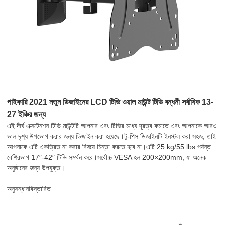
পাইকারি 2021 নতুন ডিজাইনের LCD টিভি ওয়াল মাউন্ট টিভি বন্ধনী সর্বাধিক 13-
27 ইঞ্চির জন্য
এই দীর্ঘ এক্সটেনশন টিভি মাউন্টটি আপনার এবং টিভির মধ্যে দূরত্ব কমাতে এবং আপনাকে আরও
ভাল দৃশ্য উপভোগ করার জন্য ডিজাইন করা হয়েছে।টু-পিস ডিজাইনটি ইনস্টল করা সহজ, তাই
আপনাকে এটি একত্রিত না করার বিষয়ে চিন্তা করতে হবে না।এটি 25 kg/55 lbs পর্যন্ত
বেশিরভাগ 17″-42″ টিভি সমর্থন করে।সর্বোচ্চ VESA হল 200×200mm, যা অনেক
অনুষ্ঠানের জন্য উপযুক্ত।
অনুসন্ধান
বিস্তারিত