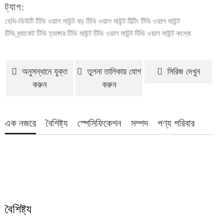
ট্যাগ:
হেভি-ডিউটি ​​টিভি ওয়াল মাউন্ট
বড় টিভি ওয়াল মাউন্ট
টিল্টিং টিভি ওয়াল মাউন্ট
টিভি ব্র্যাকেট
টিভি হ্যাঙ্গার
টিভি মাউন্ট
টিভি ওয়াল মাউন্ট
টিভি ওয়াল মাউন্ট কম্বো
অনুসন্ধানে যুক্ত
তুলনা তালিকায় যোগ
সিরিজ দেখুন
করুন
করুন
এক নজরে
বৈশিষ্ট্য
স্পেসিফিকেশন
সম্পদ
পণ্য পরিবার
বৈশিষ্ট্য