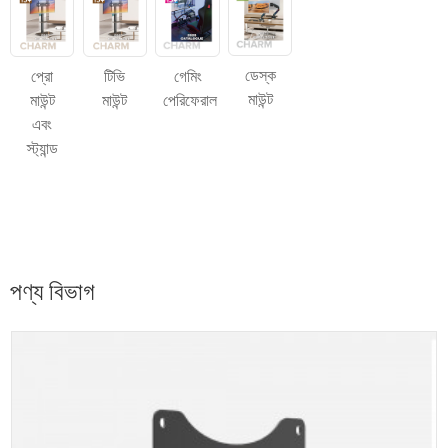
ডেস্ক
প্রো
টিভি
গেমিং
মাউন্ট
মাউন্ট
মাউন্ট
পেরিফেরাল
এবং
স্ট্যান্ড
পণ্য বিভাগ