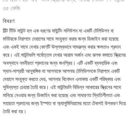
৩৫ কেজি
বিবরণ
টিল্ট টিভি মাউন্ট হল এক ধরণের মাউন্টিং সলিউশন যা একটি টেলিভিশন বা
মনিটরকে নিরাপদে দেয়ালের সাথে সংযুক্ত করার জন্য ডিজাইন করা হয়েছে
এবং একই সাথে দেখার কোণটি উল্লম্বভাবে সামঞ্জস্য করার ক্ষমতাও প্রদান
করে। এই মাউন্টগুলি সর্বোত্তম দেখার আরাম অর্জন এবং ঝলক কমাতে স্ক্রিনের
অবস্থানে নমনীয়তা প্রদানের জন্য জনপ্রিয়। এটি একটি ব্যবহারিক এবং
স্থান-সাশ্রয়ী আনুষঙ্গিক যা আপনাকে আপনার টেলিভিশনকে নিরাপদে একটি
দেয়ালে সংযুক্ত করতে দেয়, আপনার বিনোদন এলাকায় একটি পরিষ্কার এবং
সুবিন্যস্ত চেহারা তৈরি করে। এই মাউন্টগুলি বিভিন্ন আকারের স্ক্রিনের সাথে
মানিয়ে নেওয়ার জন্য ডিজাইন করা হয়েছে এবং সাধারণত স্থিতিশীলতা এবং
সহায়তা প্রদানের জন্য ইস্পাত বা অ্যালুমিনিয়ামের মতো টেকসই উপকরণ দিয়ে
তৈরি করা হয়।