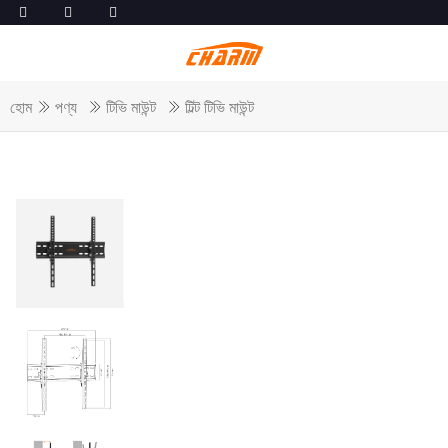
হোম
পণ্য
টিভি মাউন্ট
টিল্ট টিভি মাউন্ট