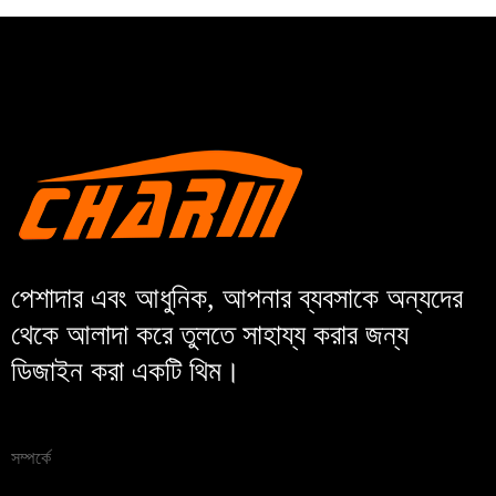
পেশাদার এবং আধুনিক, আপনার ব্যবসাকে অন্যদের
থেকে আলাদা করে তুলতে সাহায্য করার জন্য
ডিজাইন করা একটি থিম।
সম্পর্কে