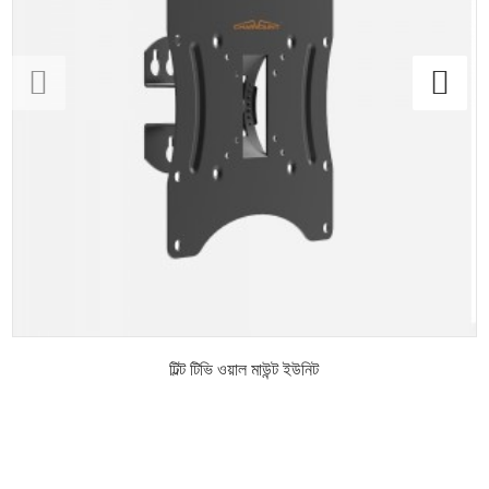
টিল্ট টিভি ওয়াল মাউন্ট ইউনিট