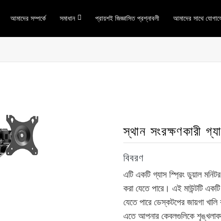
আমাদের সম্পর্কে
সমাধান
প্রায়শই জিজ্ঞাসিত প্রশ্নাবলী
আমাদের সাথে যোগায
স্থান সংরক্ষণকারী গ্যা
বিবরণ
এটি একটি গ্যাস স্প্রিং ডুয়াল মনি
করা যেতে পারে। এই মাউন্টটি একটি
যেতে পারে ডেস্কটপের জায়গা খা
এতে আপনার কেবলগুলিকে শৃঙ্খলাবদ