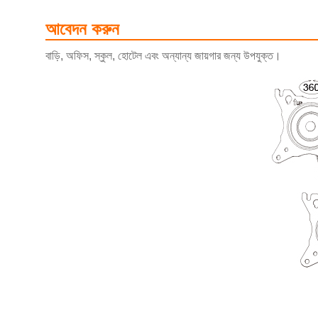
আবেদন করুন
বাড়ি, অফিস, স্কুল, হোটেল এবং অন্যান্য জায়গার জন্য উপযুক্ত।