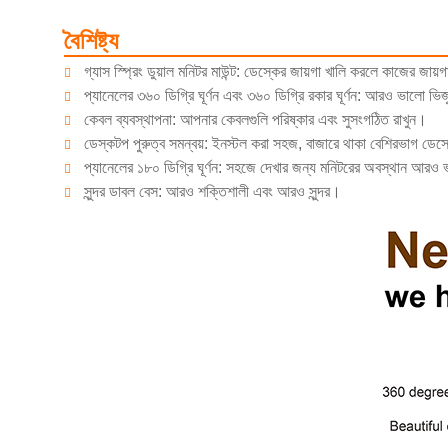
বৈশিষ্ট্য
গ্যাস স্প্রিং ডুয়াল মনিটর মাউন্ট: ডেস্কের জায়গা খালি করলে কাজের জায
প্যানেলের ৩৬০ ডিগ্রি ঘূর্ণন এবং ৩৬০ ডিগ্রি রকার ঘূর্ণন: আরও ভালো ভি
কেবল ব্যবস্থাপনা: আপনার কেবলগুলি পরিষ্কার এবং সুসংগঠিত রাখুন।
ডেস্কটপ পুরুত্ব সমন্বয়: ইনস্টল করা সহজ, বাজারে থাকা বেশিরভাগ ডেস
প্যানেলের ১৮০ ডিগ্রি ঘূর্ণন: সহজে দেখার জন্য মনিটরের অবস্থান আরও 
সুন্দর ডাবল বেস: আরও শক্তিশালী এবং আরও সুন্দর।