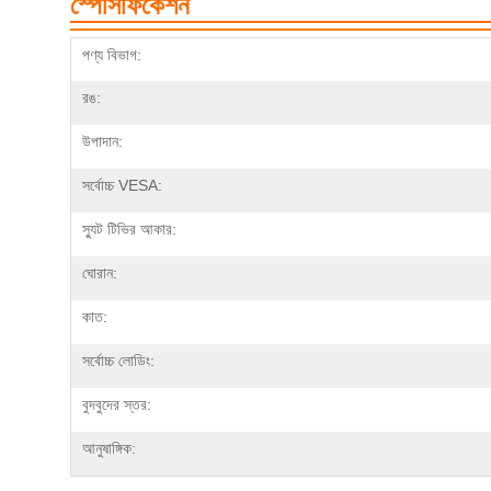
স্পেসিফিকেশন
পণ্য বিভাগ:
রঙ:
উপাদান:
সর্বোচ্চ VESA:
স্যুট টিভির আকার:
ঘোরান:
কাত:
সর্বোচ্চ লোডিং:
বুদবুদের স্তর:
আনুষাঙ্গিক: