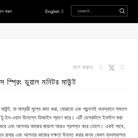
োগ করুন
English
ভাগ করুন:
স স্প্রিং ডুয়াল মনিটর মাউন্ট
টর মাউন্ট, যা সাশ্রয়ী মূল্যে কাত করা, ঘোরানো এবং পছন্দসই অবস্থানে সমতল
 টু-ইন-ওয়ান ডিসপ্লে ডিজাইন গ্রহণ করে। এটি ডেস্কটপে ইনস্টল করা
লি করে এবং আপনার কাজের জায়গা আরও প্রশস্ত করে তোলে। একই সাথে,
্ধ রাখার এবং আপনার কাজের দক্ষতা উন্নত করার জন্য কেবল ব্যবস্থাপনা