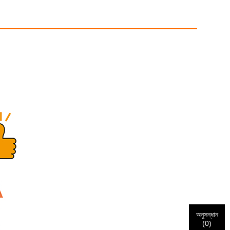
অনুসন্ধান
(
0
)