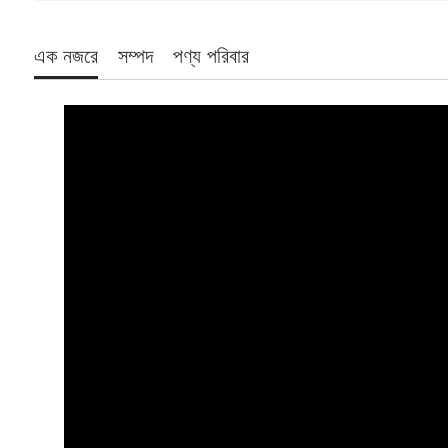
এক নজরে
সম্পদ
পণ্য পরিবার