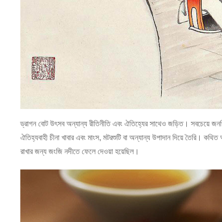
ড্রাগন বোট উৎসব অন্যান্য রীতিনীতি এবং ঐতিহ্যের সাথেও জড়িত। সবচেয়ে জনপ্র
ঐতিহ্যবাহী চীনা খাবার এবং মাংস, মটরশুটি বা অন্যান্য উপাদান দিয়ে তৈরি। কথি
রাখার জন্য জংজি নদীতে ফেলে দেওয়া হয়েছিল।