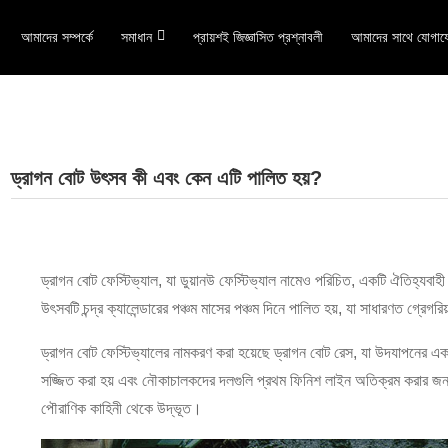
আমাদের সম্পর্কে
সমাধান
প্রায়শই জিজ্ঞাসিত প্রশ্নাবলী
আমাদের সাথে যোগায
ড্রাগন বোট উৎসব কী এবং কেন এটি পালিত হয়?
ড্রাগন বোট ফেস্টিভ্যাল, যা ডুয়ানউ ফেস্টিভ্যাল নামেও পরিচিত, একটি ঐতিহ্যব
উৎসবটি চন্দ্র ক্যালেন্ডারের পঞ্চম মাসের পঞ্চম দিনে পালিত হয়, যা সাধারণত গ্রেগরিয
ড্রাগন বোট ফেস্টিভ্যালের নামকরণ করা হয়েছে ড্রাগন বোট রেস, যা উদযাপনের এক
সজ্জিত করা হয় এবং নৌকাচালকদের দলগুলি প্রথম ফিনিশ লাইন অতিক্রম করার জন
পৌরাণিক কাহিনী থেকে উদ্ভূত।