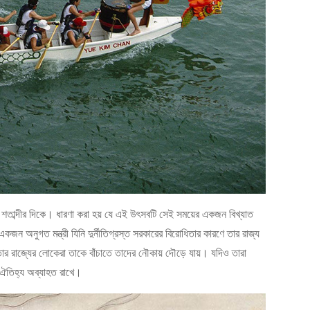
ীয় শতাব্দীর দিকে। ধারণা করা হয় যে এই উৎসবটি সেই সময়ের একজন বিখ্যাত
ন একজন অনুগত মন্ত্রী যিনি দুর্নীতিগ্রস্ত সরকারের বিরোধিতার কারণে তার রাজ্য
তার রাজ্যের লোকেরা তাকে বাঁচাতে তাদের নৌকায় দৌড়ে যায়। যদিও তারা
 ঐতিহ্য অব্যাহত রাখে।