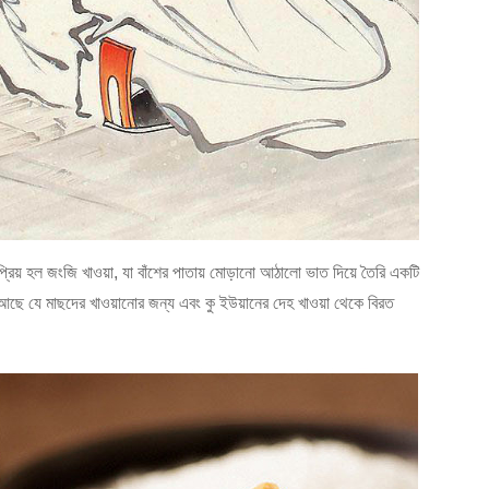
িয় হল জংজি খাওয়া, যা বাঁশের পাতায় মোড়ানো আঠালো ভাত দিয়ে তৈরি একটি
ত আছে যে মাছদের খাওয়ানোর জন্য এবং কু ইউয়ানের দেহ খাওয়া থেকে বিরত