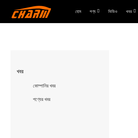
হোম
পণ্য
ভিডিও
খবর
খবর
কোম্পানির খবর
পণ্যের খবর