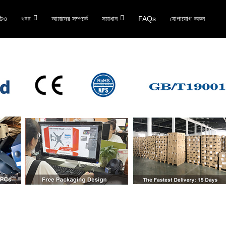
ডিও
খবর
আমাদের সম্পর্কে
সমাধান
FAQs
যোগাযোগ করুন