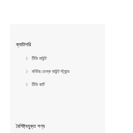
ক্যাটাগরি
টিভি মাউন্ট
মনিটর ডেস্ক মাউন্ট স্ট্যান্ড
টিভি কার্ট
বৈশিষ্ট্যযুক্ত পণ্য