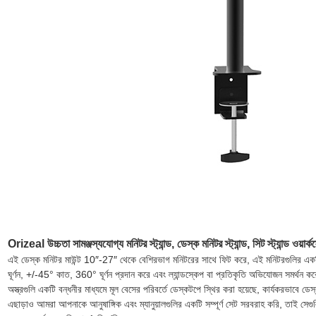
Orizeal উচ্চতা সামঞ্জস্যযোগ্য মনিটর স্ট্যান্ড, ডেস্ক মনিটর স্ট্যান্ড, সিট স্ট্যান্
এই ডেস্ক মনিটর মাউন্ট 10″-27″ থেকে বেশিরভাগ মনিটরের সাথে ফিট করে, এই মনিটরগুলির এ
ঘূর্ণন, +/-45° কাত, 360° ঘূর্ণন প্রদান করে এবং ল্যান্ডস্কেপ বা প্রতিকৃতি অভিযোজন সমর্
অস্ত্রগুলি একটি বন্ধনীর মাধ্যমে মূল বেসের পরিবর্তে ডেস্কটপে স্থির করা হয়েছে, কার্যকরভ
এছাড়াও আমরা আপনাকে আনুষাঙ্গিক এবং ম্যানুয়ালগুলির একটি সম্পূর্ণ সেট সরবরাহ করি, তাই সেগুল