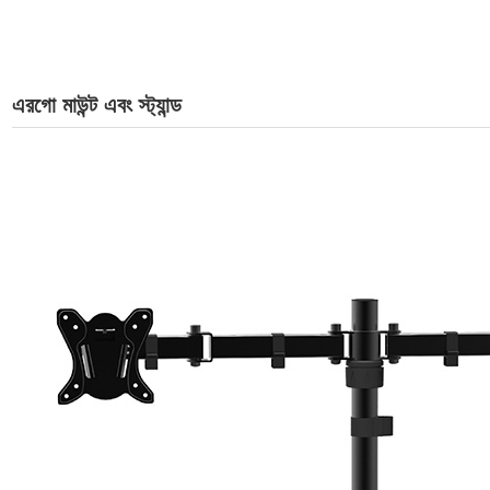
এরগো মাউন্ট এবং স্ট্যান্ড