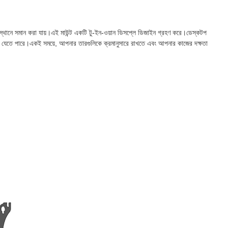
ই অবস্থানে সমান করা যায়।এই মাউন্ট একটি টু-ইন-ওয়ান ডিসপ্লে ডিজাইন গ্রহণ করে।ডেস্কটপ
 যেতে পারে।একই সময়ে, আপনার তারগুলিকে ক্রমানুসারে রাখতে এবং আপনার কাজের দক্ষতা