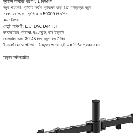
ন্যূনতম অর্ডারের পরিমাণ: 1 পিস/পিস
নমুনা পরিষেবা: প্রতিটি অর্ডার গ্রাহকের জন্য 1টি বিনামূল্যের নমুনা
সরবরাহের ক্ষমতা: প্রতি মাসে 50000 পিস/পিস
বন্দর: নিংবো
পেমেন্ট শর্তাবলী: L/C, D/A, D/P, T/T
কাস্টমাইজড পরিষেবা: রঙ, ব্র্যান্ড, ছাঁচ ইত্যাদি
ডেলিভারি সময়: 30-45 দিন, নমুনা কম 7 দিন
ই-কমার্স ক্রেতা পরিষেবা: বিনামূল্যে পণ্যের ছবি এবং ভিডিও প্রদান করুন
অনুসন্ধান
বিস্তারিত