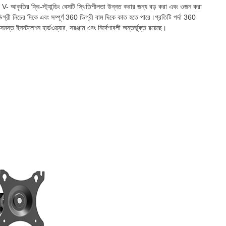
া V- আকৃতির ফ্রি-স্ট্যান্ডিং বেসটি স্থিতিশীলতা উন্নত করার জন্য বড় করা এবং ওজন করা
িগ্রী নিচের দিকে এবং সম্পূর্ণ 360 ডিগ্রী বাম দিকে কাত হতে পারে।প্রতিটি পর্দা 360
ত ইনস্টলেশন হার্ডওয়্যার, সরঞ্জাম এবং নির্দেশাবলী অন্তর্ভুক্ত রয়েছে।