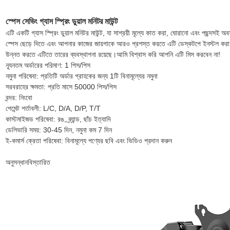
স্পেস সেভিং গ্যাস স্প্রিং ডুয়াল মনিটর মাউন্ট
এটি একটি গ্যাস স্প্রিং ডুয়াল মনিটর মাউন্ট, যা সাশ্রয়ী মূল্যে কাত করা, ঘোরানো এবং পছন্দস
স্পেস ছেড়ে দিতে এবং আপনার কাজের জায়গাকে আরও প্রশস্ত করতে এটি ডেস্কটপে ইনস্টল করা
উন্নত করতে এটিতে তারের ব্যবস্থাপনা রয়েছে।আমি বিশ্বাস করি আপনি এটি মিস করবেন না!
ন্যূনতম অর্ডারের পরিমাণ: 1 পিস/পিস
নমুনা পরিষেবা: প্রতিটি অর্ডার গ্রাহকের জন্য 1টি বিনামূল্যের নমুনা
সরবরাহের ক্ষমতা: প্রতি মাসে 50000 পিস/পিস
বন্দর: নিংবো
পেমেন্ট শর্তাবলী: L/C, D/A, D/P, T/T
কাস্টমাইজড পরিষেবা: রঙ, ব্র্যান্ড, ছাঁচ ইত্যাদি
ডেলিভারি সময়: 30-45 দিন, নমুনা কম 7 দিন
ই-কমার্স ক্রেতা পরিষেবা: বিনামূল্যে পণ্যের ছবি এবং ভিডিও প্রদান করুন
অনুসন্ধান
বিস্তারিত