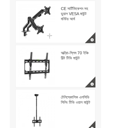
CE সার্টিফিকেশন সহ
ডুয়াল VESA মাউন্ট
মনিটর আর্ম
আল্ট্রা-স্লিম 70 ইঞ্চি
টিল্ট টিভি মাউন্ট
টেলিস্কোপিক এলসিডি
সিলিং টিভি ওয়াল মাউন্ট